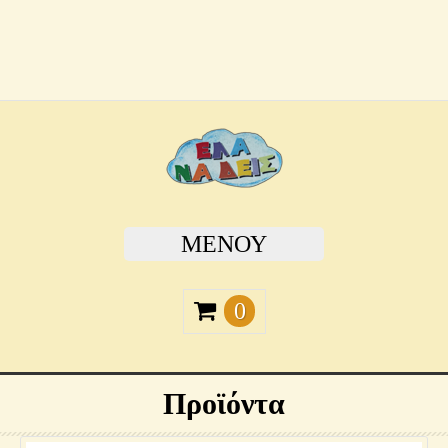
ΜΕΝΟΎ
0
Προϊόντα