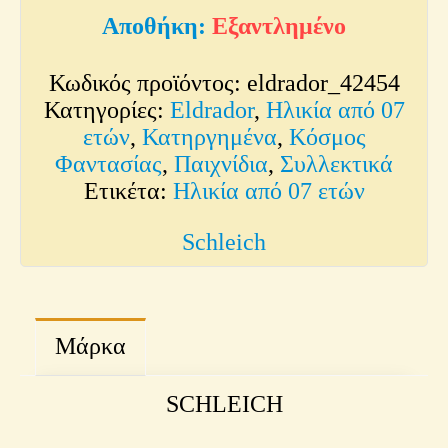
Εξαντλημένο
Κωδικός προϊόντος:
eldrador_42454
Κατηγορίες:
Eldrador
,
Ηλικία από 07
ετών
,
Κατηργημένα
,
Κόσμος
Φαντασίας
,
Παιχνίδια
,
Συλλεκτικά
Ετικέτα:
Ηλικία από 07 ετών
Schleich
Μάρκα
SCHLEICH