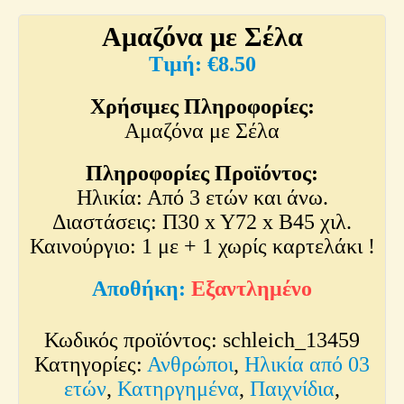
Αμαζόνα με Σέλα
€
8.50
Χρήσιμες Πληροφορίες:
Αμαζόνα με Σέλα
Πληροφορίες Προϊόντος:
Ηλικία: Από 3 ετών και άνω.
Διαστάσεις: Π30 x Y72 x Β45 χιλ.
Καινούργιο: 1 με + 1 χωρίς καρτελάκι !
Εξαντλημένο
Κωδικός προϊόντος:
schleich_13459
Κατηγορίες:
Ανθρώποι
,
Ηλικία από 03
ετών
,
Κατηργημένα
,
Παιχνίδια
,