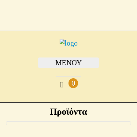
ΜΕΝΟΎ
0
Προϊόντα