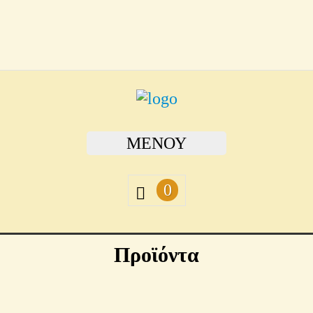
ΜΕΝΟΎ
0
Προϊόντα