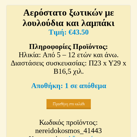
Αερόστατο ξωτικών με
λουλούδια και λαμπάκι
€
43.50
Πληροφορίες Προϊόντος:
Ηλικία: Από 5 – 12 ετών και άνω.
Διαστάσεις συσκευασίας: Π23 x Y29 x
Β16,5 χιλ.
1 σε απόθεμα
Προσθήκη στο καλάθι
Κωδικός προϊόντος:
nereidokosmos_41443