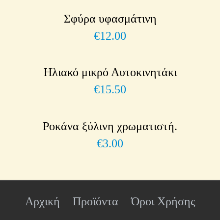
Σφύρα υφασμάτινη
€
12.00
Ηλιακό μικρό Αυτοκινητάκι
€
15.50
Ροκάνα ξύλινη χρωματιστή.
€
3.00
Αρχική
Προϊόντα
Όροι Χρήσης